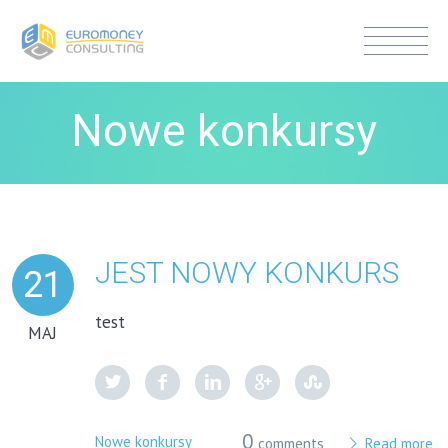
Nowe konkursy
JEST NOWY KONKURS
21
test
MAJ
0
Nowe konkursy
comments
Read more