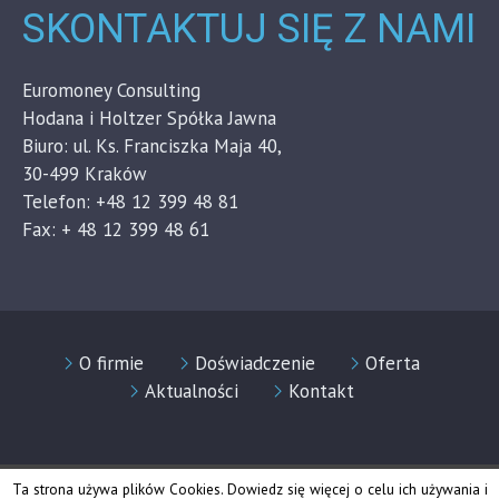
SKONTAKTUJ SIĘ Z NAMI
Euromoney Consulting
Hodana i Holtzer Spółka Jawna
Biuro: ul. Ks. Franciszka Maja 40,
30-499 Kraków
Telefon: +48 12 399 48 81
Fax: + 48 12 399 48 61
O firmie
Doświadczenie
Oferta
Aktualności
Kontakt
2019 © www.euromoney.net.pl
Ta strona używa plików Cookies. Dowiedz się więcej o celu ich używania i